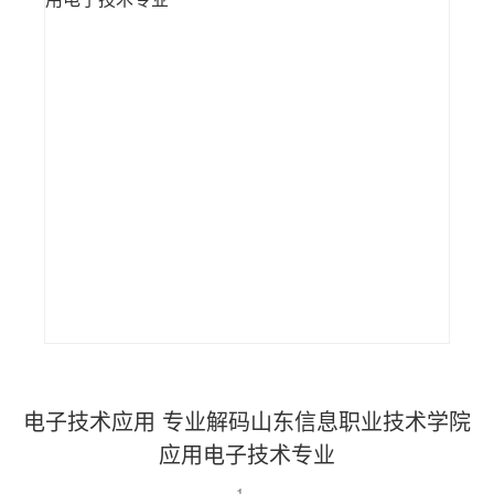
足
球
百
科
联
电
系
话
我
咨
们
询
电子技术应用 专业解码山东信息职业技术学院
应用电子技术专业
1...